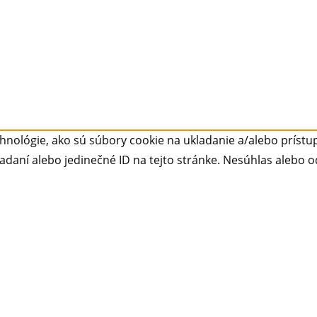
nológie, ako sú súbory cookie na ukladanie a/alebo prístup
adaní alebo jedinečné ID na tejto stránke. Nesúhlas alebo o