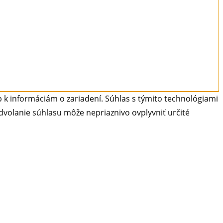
 k informáciám o zariadení. Súhlas s týmito technológiami
dvolanie súhlasu môže nepriaznivo ovplyvniť určité