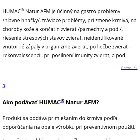
®
HUMAC
Natur AFM je účinný na gastro problémy
/hlavne hnačky/, tráviace problémy, pri zmene krmiva, na
choroby kože a končatín zvierat /paznechty a pod./,
riešenie stresových stavov zvierat, neidentifikované
vnútorné zápaly v organizme zvierat, po liečbe zvierat –
rekonvalescencii, pri posilnení imunity zvierat, a pod.
Permalink
a
®
Ako podávať HUMAC
Natur AFM?
Produkt sa podáva primiešaním do krmiva podľa
odporúčania na obale výrobku pri preventívnom použití.