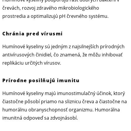
črevách, rozvoj zdravého mikrobiologického
prostredia a optimalizujú pH črevného systému.
Chránia pred vírusmi
Humínové kyseliny sú jedným z najsilnejších prírodných
antivírusových činidiel, čo znamená, že môžu inhibovať
replikáciu určitých vírusov.
Prírodne posilňujú imunitu
Humínové kyseliny majú imunostimulačný účinok, ktorý
čiastočne pôsobí priamo na sliznicu čreva a čiastočne na
humorálnu obranyschopnosť organizmu. Humorálna
imunitná odpoveď sa zdvojnásobí.