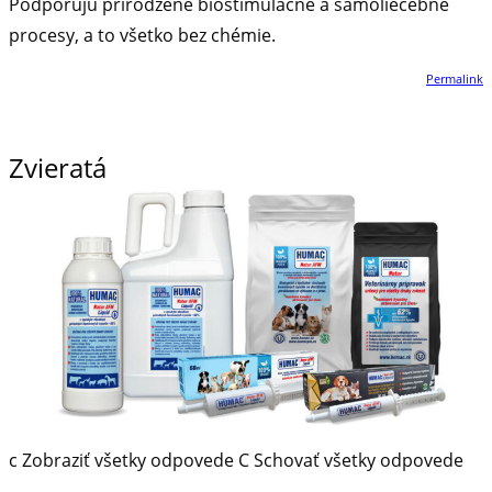
Podporujú prirodzené biostimulačné a samoliečebné
procesy, a to všetko bez chémie.
Permalink
Zvieratá
c
Zobraziť všetky odpovede
C
Schovať všetky odpovede