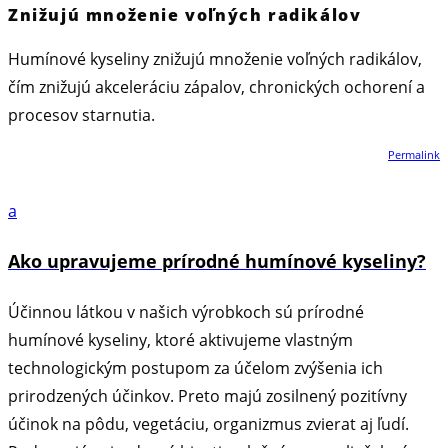
Znižujú množenie voľných radikálov
Humínové kyseliny znižujú množenie voľných radikálov,
čím znižujú akceleráciu zápalov, chronických ochorení a
procesov starnutia.
Permalink
a
Ako upravujeme prírodné humínové kyseliny?
Účinnou látkou v našich výrobkoch sú prírodné
humínové kyseliny, ktoré aktivujeme vlastným
technologickým postupom za účelom zvýšenia ich
prirodzených účinkov. Preto majú zosilnený pozitívny
účinok na pôdu, vegetáciu, organizmus zvierat aj ľudí.