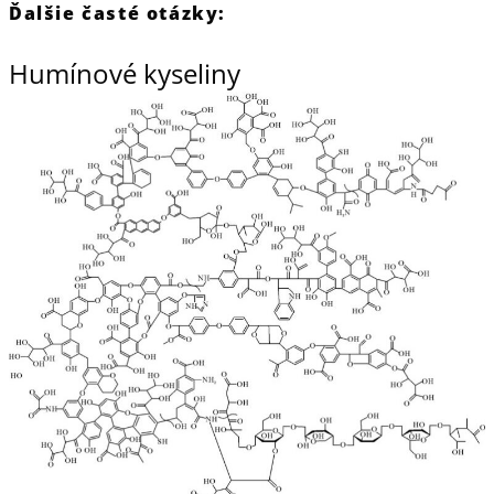
Ďalšie časté otázky:
Humínové kyseliny