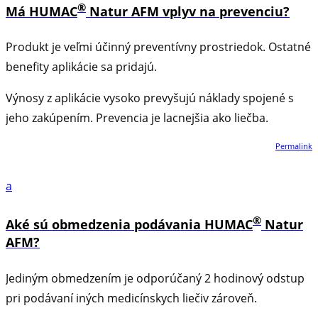
®
Má HUMAC
Natur AFM vplyv na prevenciu?
Produkt je veľmi účinný preventívny prostriedok. Ostatné
benefity aplikácie sa pridajú.
Výnosy z aplikácie vysoko prevyšujú náklady spojené s
jeho zakúpením. Prevencia je lacnejšia ako liečba.
Permalink
a
®
Aké sú obmedzenia podávania HUMAC
Natur
AFM?
Jediným obmedzením je odporúčaný 2 hodinový odstup
pri podávaní iných medicínskych liečiv zároveň.