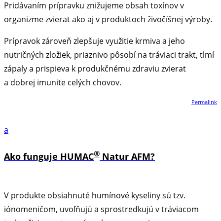
Pridávaním prípravku znižujeme obsah toxínov v
organizme zvierat ako aj v produktoch živočíšnej výroby.
Prípravok zároveň zlepšuje využitie krmiva a jeho
nutričných zložiek, priaznivo pôsobí na tráviaci trakt, tlmí
zápaly a prispieva k produkčnému zdraviu zvierat
a dobrej imunite celých chovov.
Permalink
a
®
Ako funguje HUMAC
Natur AFM?
V produkte obsiahnuté humínové kyseliny sú tzv.
iónomeničom, uvoľňujú a sprostredkujú v tráviacom