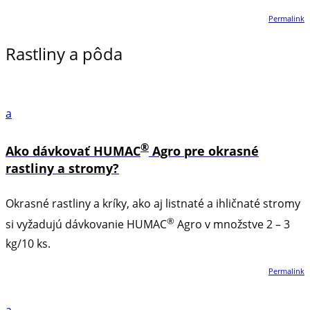
Permalink
Rastliny a pôda
a
®
Ako dávkovať HUMAC
Agro pre okrasné
rastliny a stromy?
Okrasné rastliny a kríky, ako aj listnaté a ihličnaté stromy
®
si vyžadujú dávkovanie HUMAC
Agro v množstve 2 – 3
kg/10 ks.
Permalink