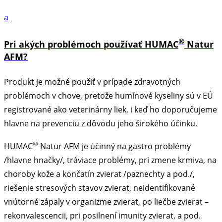
a
®
Pri akých problémoch používať HUMAC
Natur
AFM?
Produkt je možné použiť v prípade zdravotných
problémoch v chove, pretože humínové kyseliny sú v EÚ
registrované ako veterinárny liek, i keď ho doporučujeme
hlavne na prevenciu z dôvodu jeho širokého účinku.
®
HUMAC
Natur AFM je účinný na gastro problémy
/hlavne hnačky/, tráviace problémy, pri zmene krmiva, na
choroby kože a končatín zvierat /paznechty a pod./,
riešenie stresových stavov zvierat, neidentifikované
vnútorné zápaly v organizme zvierat, po liečbe zvierat –
rekonvalescencii, pri posilnení imunity zvierat, a pod.