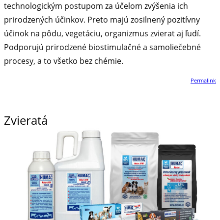
technologickým postupom za účelom zvýšenia ich
prirodzených účinkov. Preto majú zosilnený pozitívny
účinok na pôdu, vegetáciu, organizmus zvierat aj ľudí.
Podporujú prirodzené biostimulačné a samoliečebné
procesy, a to všetko bez chémie.
Permalink
Zvieratá