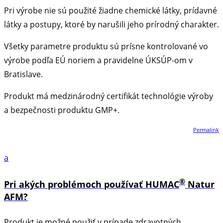
Pri výrobe nie sú použité žiadne chemické látky, prídavné
látky a postupy, ktoré by narušili jeho prírodný charakter.
Všetky parametre produktu sú prísne kontrolované vo
výrobe podľa EÚ noriem a pravidelne ÚKSÚP-om v
Bratislave.
Produkt má medzinárodný certifikát technológie výroby
a bezpečnosti produktu GMP+.
Permalink
a
®
Pri akých problémoch používať HUMAC
Natur
AFM?
Produkt je možné použiť v prípade zdravotných