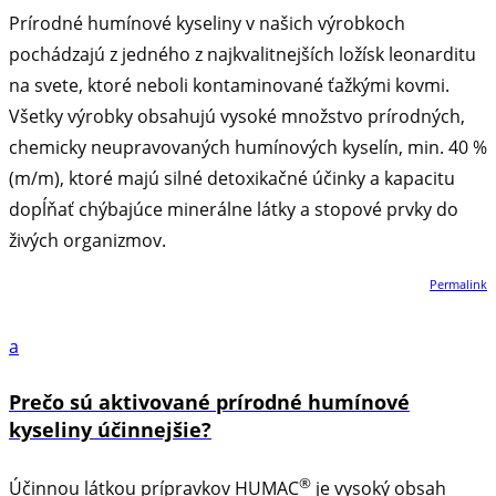
Prírodné humínové kyseliny v našich výrobkoch
pochádzajú z jedného z najkvalitnejších ložísk leonarditu
na svete, ktoré neboli kontaminované ťažkými kovmi.
Všetky výrobky obsahujú vysoké množstvo prírodných,
chemicky neupravovaných humínových kyselín, min. 40 %
(m/m), ktoré majú silné detoxikačné účinky a kapacitu
dopĺňať chýbajúce minerálne látky a stopové prvky do
živých organizmov.
Permalink
a
Prečo sú aktivované prírodné humínové
kyseliny účinnejšie?
®
Účinnou látkou prípravkov HUMAC
je vysoký obsah