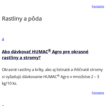
Permalink
Rastliny a pôda
a
®
Ako dávkovať HUMAC
Agro pre okrasné
rastliny a stromy?
Okrasné rastliny a kríky, ako aj listnaté a ihličnaté stromy
®
si vyžadujú dávkovanie HUMAC
Agro v množstve 2 – 3
kg/10 ks.
Permalink