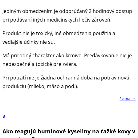
Jediným obmedzením je odporúčaný 2 hodinový odstup
pri podávaní iných medicínskych liečiv zároveň.
Produkt nie je toxický, iné obmedzenia použitia a
vedľajšie účinky nie sú.
Má prírodný charakter ako krmivo. Predávkovanie nie je
nebezpečné a toxické pre zviera.
Pri použití nie je žiadna ochranná doba na potravinovú
produkciu (mlieko, mäso a pod.).
Permalink
a
Ako reagujú humínové kyseliny na ťažké kovy v