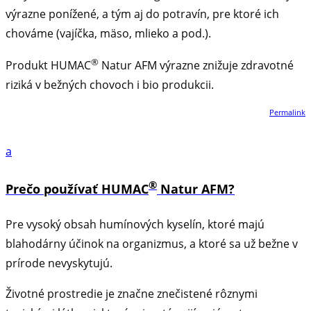
výrazne ponížené, a tým aj do potravín, pre ktoré ich
chováme (vajíčka, mäso, mlieko a pod.).
®
Produkt HUMAC
Natur AFM výrazne znižuje zdravotné
riziká v bežných chovoch i bio produkcii.
Permalink
a
®
Prečo používať HUMAC
Natur AFM?
Pre vysoký obsah humínových kyselín, ktoré majú
blahodárny účinok na organizmus, a ktoré sa už bežne v
prírode nevyskytujú.
Životné prostredie je značne znečistené rôznymi