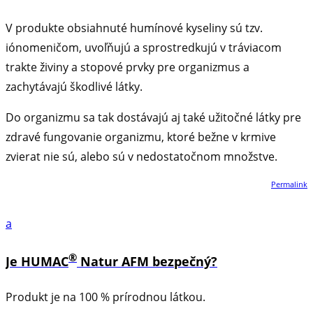
V produkte obsiahnuté humínové kyseliny sú tzv.
iónomeničom, uvoľňujú a sprostredkujú v tráviacom
trakte živiny a stopové prvky pre organizmus a
zachytávajú škodlivé látky.
Do organizmu sa tak dostávajú aj také užitočné látky pre
zdravé fungovanie organizmu, ktoré bežne v krmive
zvierat nie sú, alebo sú v nedostatočnom množstve.
Permalink
a
®
Je HUMAC
Natur AFM bezpečný?
Produkt je na 100 % prírodnou látkou.