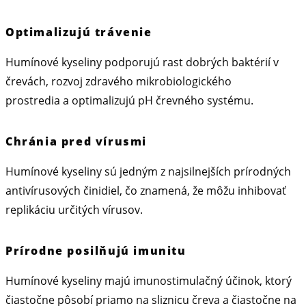
Optimalizujú trávenie
Humínové kyseliny podporujú rast dobrých baktérií v
črevách, rozvoj zdravého mikrobiologického
prostredia a optimalizujú pH črevného systému.
Chránia pred vírusmi
Humínové kyseliny sú jedným z najsilnejších prírodných
antivírusových činidiel, čo znamená, že môžu inhibovať
replikáciu určitých vírusov.
Prírodne posilňujú imunitu
Humínové kyseliny majú imunostimulačný účinok, ktorý
čiastočne pôsobí priamo na sliznicu čreva a čiastočne na