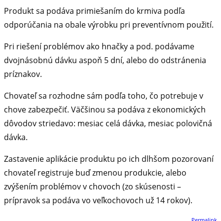
Produkt sa podáva primiešaním do krmiva podľa
odporúčania na obale výrobku pri preventívnom použití.
Pri riešení problémov ako hnačky a pod. podávame
dvojnásobnú dávku aspoň 5 dní, alebo do odstránenia
príznakov.
Chovateľ sa rozhodne sám podľa toho, čo potrebuje v
chove zabezpečiť. Väčšinou sa podáva z ekonomických
dôvodov striedavo: mesiac celá dávka, mesiac polovičná
dávka.
Zastavenie aplikácie produktu po ich dlhšom pozorovaní
chovateľ registruje buď zmenou produkcie, alebo
zvýšením problémov v chovoch (zo skúsenosti –
prípravok sa podáva vo veľkochovoch už 14 rokov).
Permalink