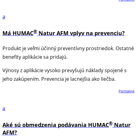
a
®
Má HUMAC
Natur AFM vplyv na prevenciu?
Produkt je veľmi účinný preventívny prostriedok. Ostatné
benefity aplikácie sa pridajú.
Výnosy z aplikácie vysoko prevyšujú náklady spojené s
jeho zakúpením. Prevencia je lacnejšia ako liečba.
Permalink
a
®
Aké sú obmedzenia podávania HUMAC
Natur
AFM?