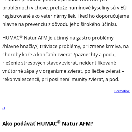
problémoch v chove, pretože humínové kyseliny sú v EÚ
registrované ako veterinárny liek, i keď ho doporučujeme
hlavne na prevenciu z dôvodu jeho širokého účinku.
®
HUMAC
Natur AFM je účinný na gastro problémy
/hlavne hnačky/, tráviace problémy, pri zmene krmiva, na
choroby kože a končatín zvierat /paznechty a pod./,
riešenie stresových stavov zvierat, neidentifikované
vnútorné zápaly v organizme zvierat, po liečbe zvierat –
rekonvalescencii, pri posilnení imunity zvierat, a pod.
Permalink
a
®
Ako podávať HUMAC
Natur AFM?