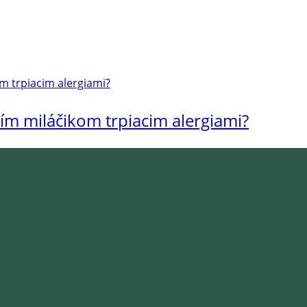
ím miláčikom trpiacim alergiami?