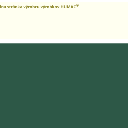
®
álna stránka výrobcu výrobkov HUMAC