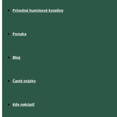
Prírodné humínové kyseliny
Ponuka
Blog
Časté otázky
Kde nakúpiť