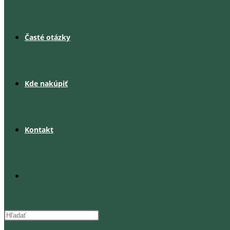
Časté otázky
Kde nakúpiť
Kontakt
Toggle
website