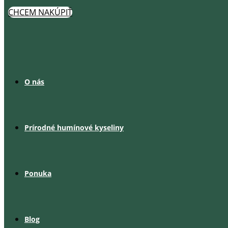
CHCEM NAKÚPIŤ
O nás
Prírodné humínové kyseliny
Ponuka
Blog