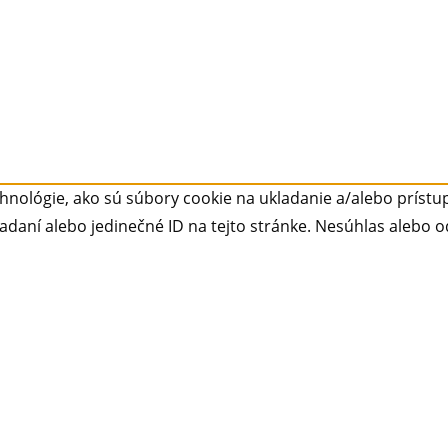
nológie, ako sú súbory cookie na ukladanie a/alebo prístup
adaní alebo jedinečné ID na tejto stránke. Nesúhlas alebo o