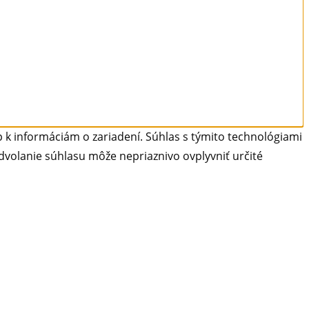
 k informáciám o zariadení. Súhlas s týmito technológiami
dvolanie súhlasu môže nepriaznivo ovplyvniť určité