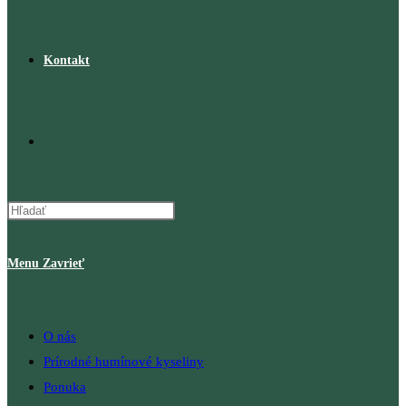
Kontakt
Toggle
website
Menu
Zavrieť
search
O nás
Prírodné humínové kyseliny
Ponuka