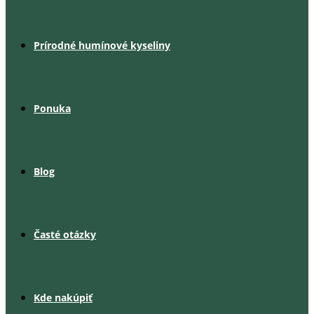
Prírodné humínové kyseliny
Ponuka
Blog
Časté otázky
Kde nakúpiť