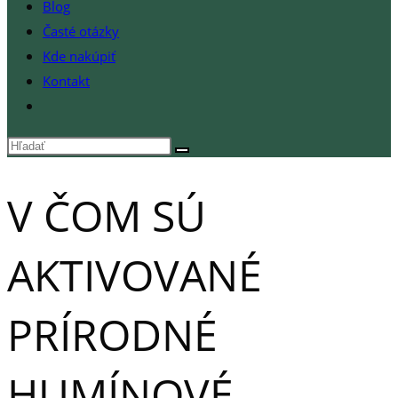
Blog
Časté otázky
Kde nakúpiť
Kontakt
Toggle
website
search
V ČOM SÚ
AKTIVOVANÉ
PRÍRODNÉ
HUMÍNOVÉ