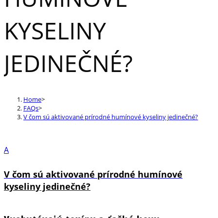
KYSELINY
JEDINEČNÉ?
Home
>
FAQs
>
V čom sú aktivované prírodné humínové kyseliny jedinečné?
A
V čom sú aktivované prírodné humínové
kyseliny jedinečné?